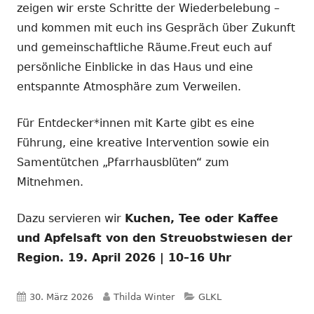
zeigen wir erste Schritte der Wiederbelebung –
und kommen mit euch ins Gespräch über Zukunft
und gemeinschaftliche Räume.Freut euch auf
persönliche Einblicke in das Haus und eine
entspannte Atmosphäre zum Verweilen.
Für Entdecker*innen mit Karte gibt es eine
Führung, eine kreative Intervention sowie ein
Samentütchen „Pfarrhausblüten“ zum
Mitnehmen.
Dazu servieren wir
Kuchen, Tee oder Kaffee
und Apfelsaft von den Streuobstwiesen der
Region. 19. April 2026 | 10–16 Uhr
Veröffentlicht
Autor
Kategorien
30. März 2026
Thilda Winter
GLKL