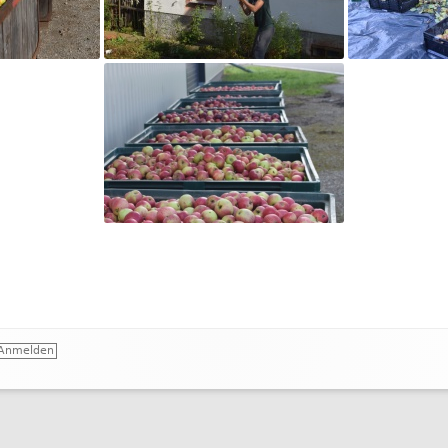
R GÄSTE
APFELERNTE 2020
APFELERNTE 2019
APFELERNTE 2018
APFELERNTE 2017
APFELERNTE 2016
AP
Anmelden